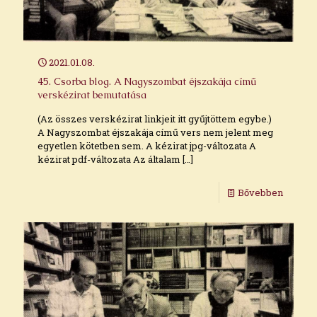
2021.01.08.
45. Csorba blog. A Nagyszombat éjszakája című
verskézirat bemutatása
(Az összes verskézirat linkjeit itt gyűjtöttem egybe.)
A Nagyszombat éjszakája című vers nem jelent meg
egyetlen kötetben sem. A kézirat jpg-változata A
kézirat pdf-változata Az általam
[…]
Bővebben