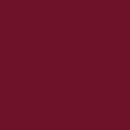
2023. október
2023. szeptember
2023. augusztus
2023. július
2023. június
2023. május
2023. április
2023. március
2023. február
2023. január
2022. december
2022. november
2022. október
2022. augusztus
2022. július
2022. június
2022. május
2022. április
2022. március
2022. február
2022. január
2021. december
2021. november