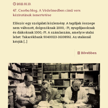
2021.01.13.
47. Csorba blog. A Védelmedben című vers
kéziratának ismertetése
Először egy szolgálati közlemény. A tagdíjak összege
nem változott, dolgozóknak 2000,- Ft, nyugdíjasoknak
és diákoknak 1000,-Ft. A számlaszám, amelyre utalni
lehet: Takarékbank 50400113-16108561. Az utalásnál
kérjük
[…]
Bővebben