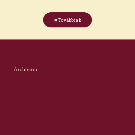
Továbbiak
Archívum
2026. augusztus
2026. július
2026. június
2026. május
2026. április
2026. március
2026. február
2026. január
2025. december
2025. november