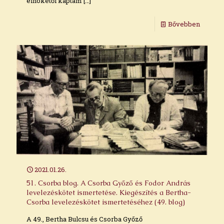
elnökétől kaptam
[…]
Bővebben
2021.01.26.
51. Csorba blog. A Csorba Győző és Fodor András
levelezéskötet ismertetése. Kiegészítés a Bertha-
Csorba levelezéskötet ismertetéséhez (49. blog)
A 49., Bertha Bulcsu és Csorba Győző