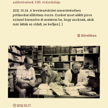
születésének 100. évfordulója
2021. 01.24. A levelezéskötet ismertetéséhez
pótlásokat állítottam össze. Ezeket most alább piros
színnel kiemelve itt mutatom be, hogy azoknak, akik
már látták az oldalt, ne kelljen
[…]
Bővebben
2021.01.17.