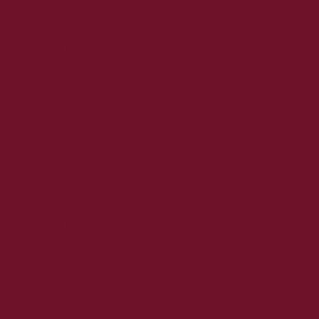
2019. október
2019. szeptember
2019. augusztus
2019. július
2019. június
2019. május
2019. április
2019. március
2019. február
2019. január
2018. december
2018. november
2018. október
2018. szeptember
2018. augusztus
2018. július
2018. június
2018. május
2018. április
2018. március
2018. február
2018. január
2017. december