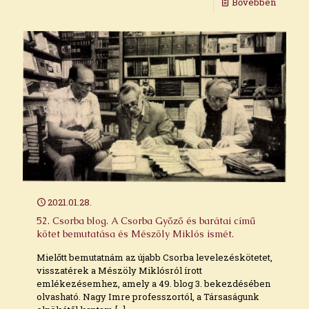
Bővebben
2021.01.28.
52. Csorba blog. A Csorba Győző és barátai című
kötet bemutatása és Mészöly Miklós ismét.
Mielőtt bemutatnám az újabb Csorba levelezéskötetet,
visszatérek a Mészöly Miklósról írott
emlékezésemhez, amely a 49. blog 3. bekezdésében
olvasható. Nagy Imre professzortól, a Társaságunk