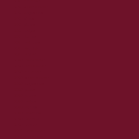
2021. október
2021. szeptember
2021. augusztus
2021. július
2021. június
2021. május
2021. április
2021. március
2021. február
2021. január
2020. december
2020. november
2020. október
2020. szeptember
2020. augusztus
2020. július
2020. június
2020. május
2020. április
2020. március
2020. február
2020. január
2019. december
2019. november