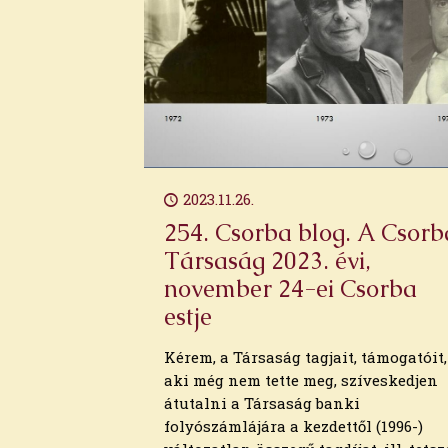
2023.11.26.
254. Csorba blog. A Csorb
Társaság 2023. évi,
november 24-ei Csorba
estje
Kérem, a Társaság tagjait, támogatóit,
aki még nem tette meg, szíveskedjen
átutalni a Társaság banki
folyószámlájára a kezdettől (1996-)