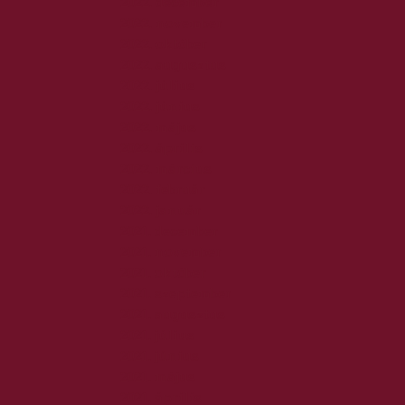
2022. december
2022. november
2022. október
2022. augusztus
2022. július
2022. június
2022. május
2022. április
2022. március
2022. február
2022. január
2021. december
2021. november
2021. október
2021. szeptember
2021. augusztus
2021. július
2021. június
2021. május
2021. április