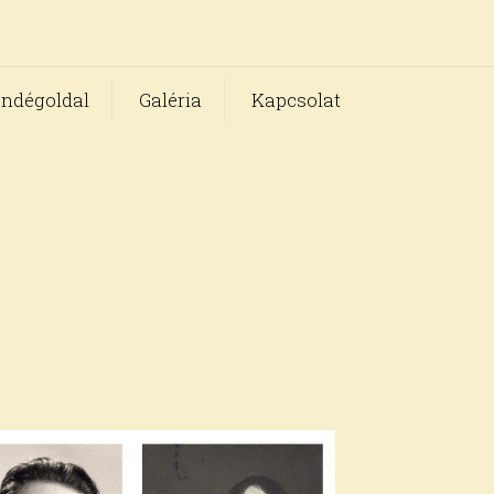
ndégoldal
Galéria
Kapcsolat