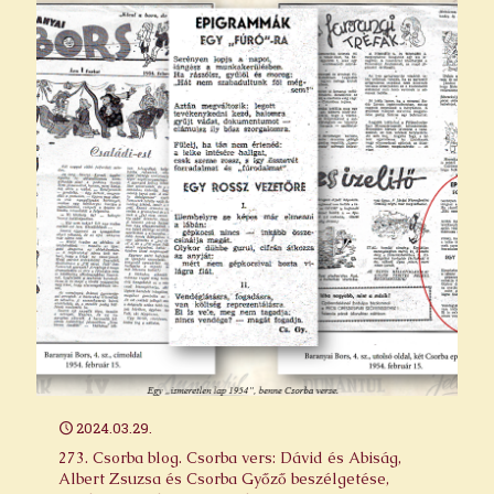
2024.03.29.
273. Csorba blog. Csorba vers: Dávid és Abiság,
Albert Zsuzsa és Csorba Győző beszélgetése,