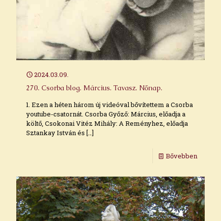
2024.03.09.
270. Csorba blog. Március. Tavasz. Nőnap.
1. Ezen a héten három új videóval bővítettem a Csorba
youtube-csatornát. Csorba Győző: Március, előadja a
költő, Csokonai Vitéz Mihály: A Reményhez, előadja
Sztankay István és
[…]
Bővebben