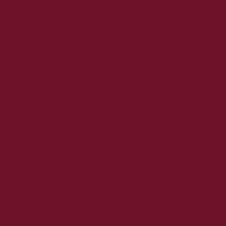
2022. március
2022. február
2022. január
2021. december
2021. november
2021. október
2021. szeptember
2021. augusztus
2021. július
2021. június
2021. május
2021. április
2021. március
2021. február
2021. január
2020. december
2020. november
2020. október
2020. szeptember
2020. augusztus
2020. július
2020. június
2020. május