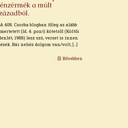
énzérmék a múlt
zázadból.
. A 408. Csorba blogban főleg az alább
smertetett (ld. 4. pont) kötetről (Költői
elenlét, 1988) lesz szó, verset is innen
dézek. Bár nehéz dolgom van/volt,
[…]
Bővebben