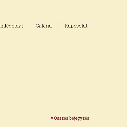
ndégoldal
Galéria
Kapcsolat
Összes bejegyzés