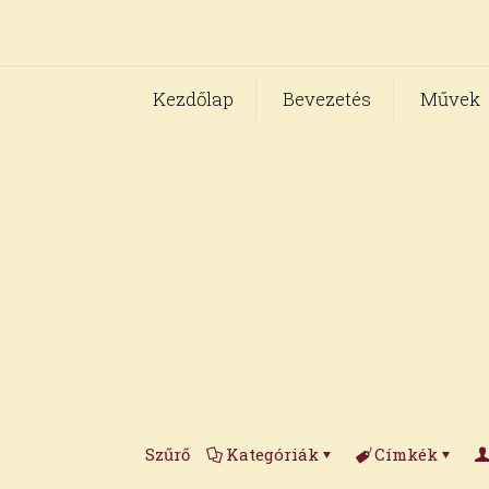
Kezdőlap
Bevezetés
Művek
Szűrő
Kategóriák
Címkék