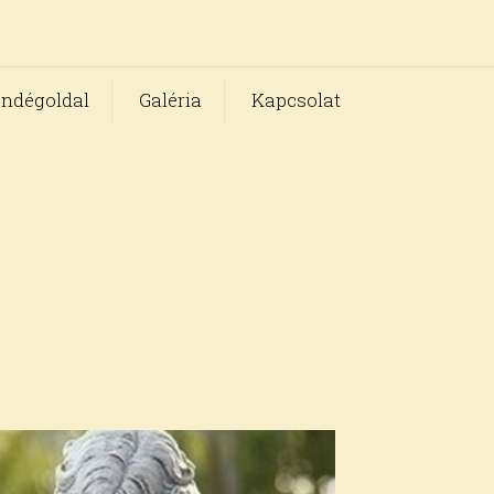
ndégoldal
Galéria
Kapcsolat