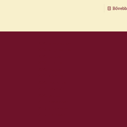
2021. március
Bőveb
2021. február
2021. január
2020. december
2020. november
2020. október
2020. szeptember
2020. augusztus
2020. július
2020. június
2020. május
2020. április
2020. március
2020. február
2020. január
2019. december
2019. november
2019. október
2019. szeptember