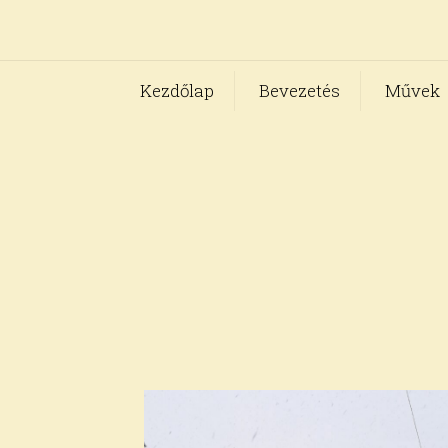
Kezdőlap
Bevezetés
Művek