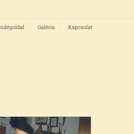
ndégoldal
Galéria
Kapcsolat