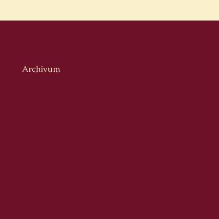
Archívum
2026. augusztus
2026. július
2026. június
2026. május
2026. április
2026. március
2026. február
2026. január
2025. december
2025. november
2025. október
2025. szeptember
2025. augusztus
2025. július
2025. június