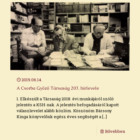
2019.06.14.
A Csorba Győző Társaság 203. hírlevele
1. Elkészült a Társaság 2018. évi munkájáról szóló
jelentés a KSH-nak. A jelentés befogadásáról kapott
válaszlevelet alább közlöm. Köszönöm Bársony
Kinga könyvelőnk egész éves segítségét a
[…]
Bővebben