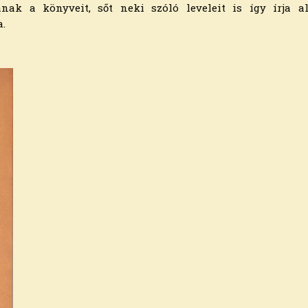
ak a könyveit, sőt neki szóló leveleit is így írja alá
a.