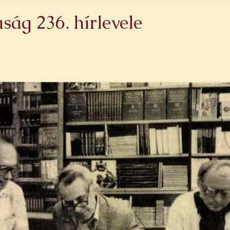
ág 236. hírlevele