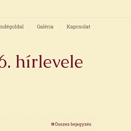
ndégoldal
Galéria
Kapcsolat
. hírlevele
Összes bejegyzés