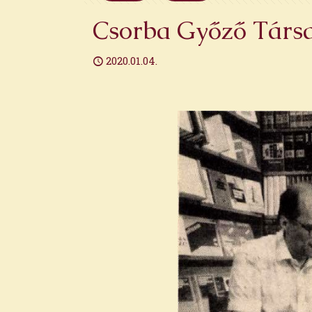
Csorba Győző Társas
2020.01.04.