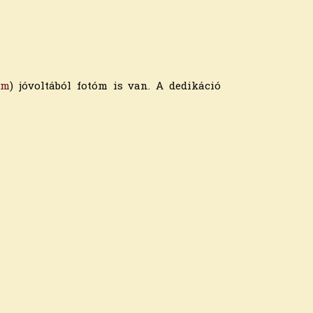
am
) jóvoltából fotóm is van. A dedikáció