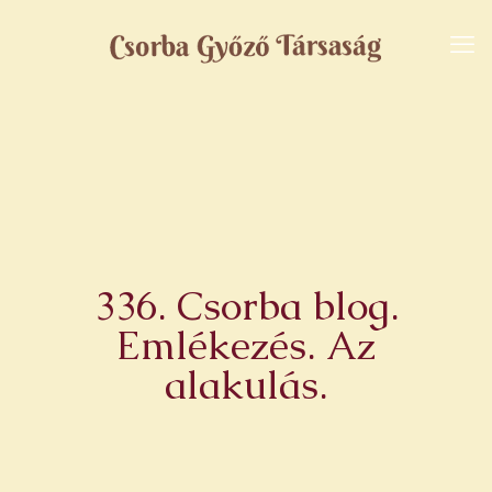
336. Csorba blog.
Emlékezés. Az
alakulás.