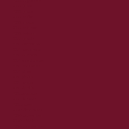
2022. augusztus
2022. július
2022. június
2022. május
2022. április
2022. március
2022. február
2022. január
2021. december
2021. november
2021. október
2021. szeptember
2021. augusztus
2021. július
2021. június
2021. május
2021. április
2021. március
2021. február
2021. január
2020. december
2020. november
2020. október
2020. szeptember