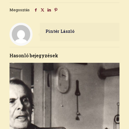
Megosztás
Pintér László
Hasonló bejegyzések