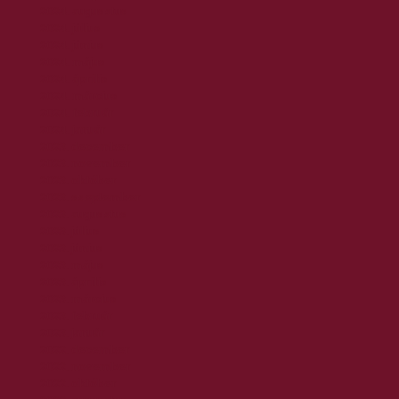
2024. augusztus
2024. július
2024. június
2024. május
2024. április
2024. március
2024. február
2024. január
2023. december
2023. november
2023. október
2023. szeptember
2023. augusztus
2023. július
2023. június
2023. május
2023. április
2023. március
2023. február
2023. január
2022. december
2022. november
2022. október