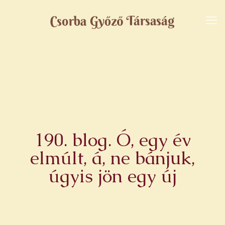
190. blog. Ó, egy év
elmúlt, á, ne bánjuk,
úgyis jön egy új