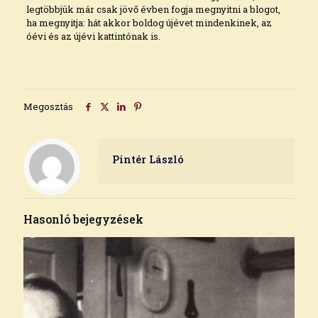
legtöbbjük már csak jövő évben fogja megnyitni a blogot,
ha megnyitja: hát akkor boldog újévet mindenkinek, az
óévi és az újévi kattintónak is.
Megosztás
Pintér László
Hasonló bejegyzések