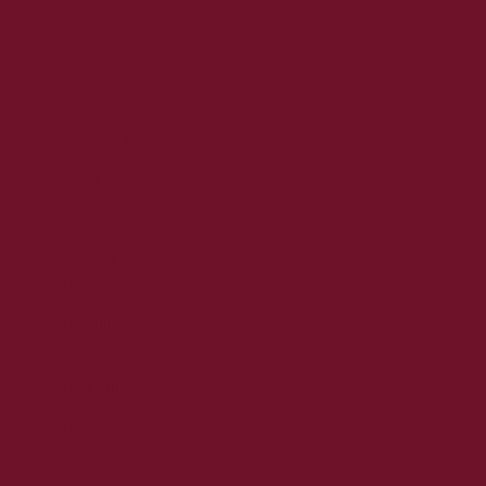
2020. október
2020. szeptember
2020. augusztus
2020. július
2020. június
2020. május
2020. április
2020. március
2020. február
2020. január
2019. december
2019. november
2019. október
2019. szeptember
2019. augusztus
2019. július
2019. június
2019. május
2019. április
2019. március
2019. február
2019. január
2018. december