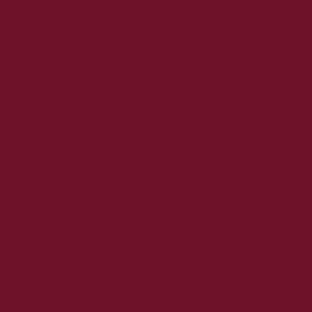
2022. november
2022. október
2022. augusztus
2022. július
2022. június
2022. május
2022. április
2022. március
2022. február
2022. január
2021. december
2021. november
2021. október
2021. szeptember
2021. augusztus
2021. július
2021. június
2021. május
2021. április
2021. március
2021. február
2021. január
2020. december
2020. november