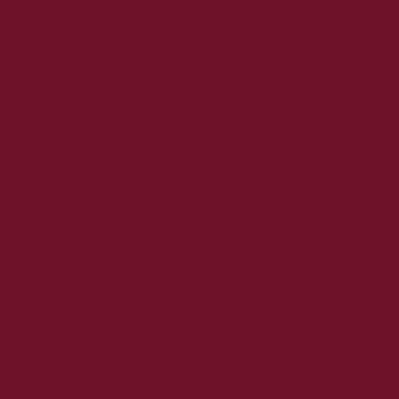
2024. október
2024. szeptember
2024. augusztus
2024. július
2024. június
2024. május
2024. április
2024. március
2024. február
2024. január
2023. december
2023. november
2023. október
2023. szeptember
2023. augusztus
2023. július
2023. június
2023. május
2023. április
2023. március
2023. február
2023. január
2022. december