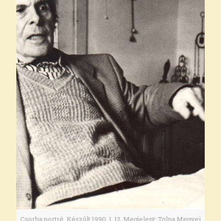
Csorba portré. Készült 1990. I. 12. Megjelent: Tolna Megyei