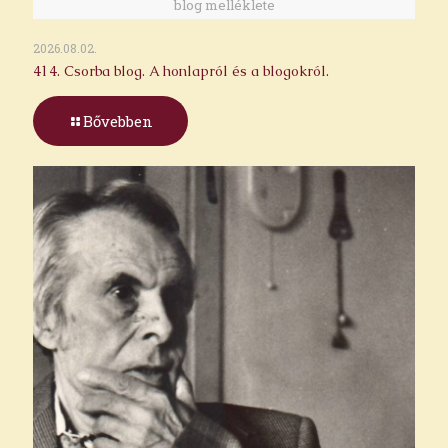
blog melléklete
2026.08.02.
414. Csorba blog. A honlapról és a blogokról.
Bővebben