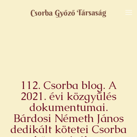
112. Csorba blog. A
2021. évi közgyűlés
dokumentumai.
Bárdosi Németh János
dedikált kötetei Csorba