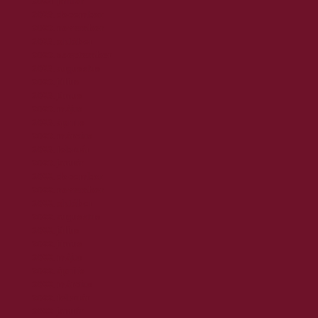
2024. január
2023. december
2023. november
2023. október
2023. szeptember
2023. augusztus
2023. július
2023. június
2023. május
2023. április
2023. március
2023. február
2023. január
2022. december
2022. november
2022. október
2022. augusztus
2022. július
2022. június
2022. május
2022. április
2022. március
2022. február
2022. január