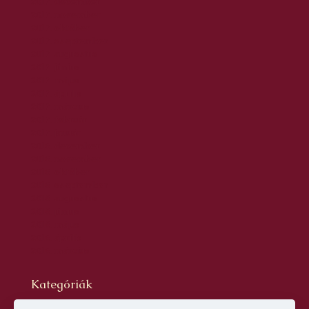
2017. december
2017. november
2017. október
2017. szeptember
2017. augusztus
2017. június
2017. május
2017. április
2017. március
2017. február
2017. január
2016. december
2016. november
2016. október
2016. szeptember
2016. augusztus
2016. június
2016. május
2016. április
2016. március
Kategóriák
Blog