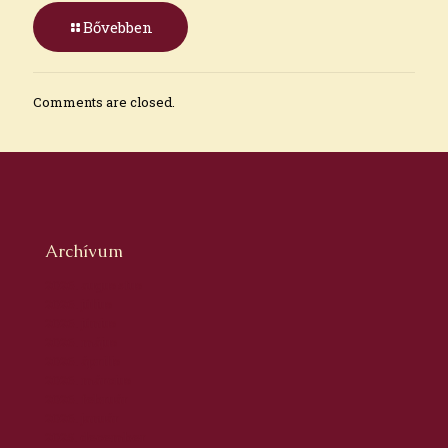
Bővebben
Comments are closed.
Archívum
2026. augusztus
2026. július
2026. június
2026. május
2026. április
2026. március
2026. február
2026. január
2025. december