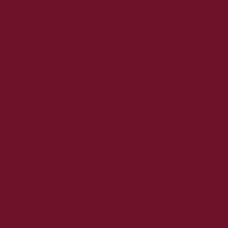
2019. november
2019. október
2019. szeptember
2019. augusztus
2019. július
2019. június
2019. május
2019. április
2019. március
2019. február
2019. január
2018. december
2018. november
2018. október
2018. szeptember
2018. augusztus
2018. július
2018. június
2018. május
2018. április
2018. március
2018. február
2018. január