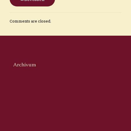
Comments are closed.
Archívum
2026. augusztus
2026. július
2026. június
2026. május
2026. április
2026. március
2026. február
2026. január
2025. december
2025. november
2025. október