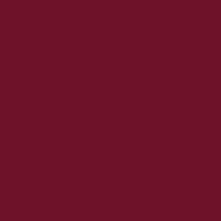
2019. október
2019. szeptember
2019. augusztus
2019. július
2019. június
2019. május
2019. április
2019. március
2019. február
2019. január
2018. december
2018. november
2018. október
2018. szeptember
2018. augusztus
2018. július
2018. június
2018. május
2018. április
2018. március
2018. február
2018. január
2017. december
2017. november