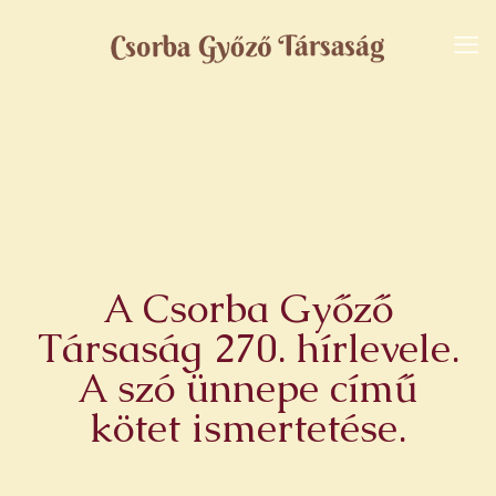
A Csorba Győző
Társaság 270. hírlevele.
A szó ünnepe című
kötet ismertetése.