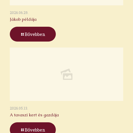
2026.06.29.
Jákob példája
Bővebben
2026.05.13.
A tavaszi kert és gazdája
Bővebben