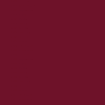
2023. október
2023. szeptember
2023. augusztus
2023. július
2023. június
2023. május
2023. április
2023. március
2023. február
2023. január
2022. december
2022. november
2022. október
2022. augusztus
2022. július
2022. június
2022. május
2022. április
2022. március
2022. február
2022. január
2021. december
2021. november
2021. október