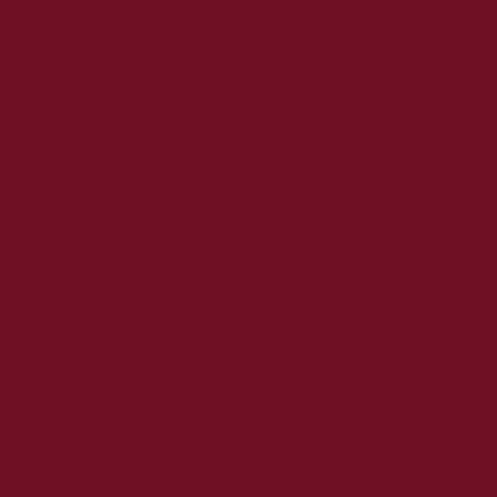
2025. szeptember
2025. augusztus
2025. július
2025. június
2025. május
2025. április
2025. március
2025. február
2025. január
2024. december
2024. november
2024. október
2024. szeptember
2024. augusztus
2024. július
2024. június
2024. május
2024. április
2024. március
2024. február
2024. január
2023. december
2023. november