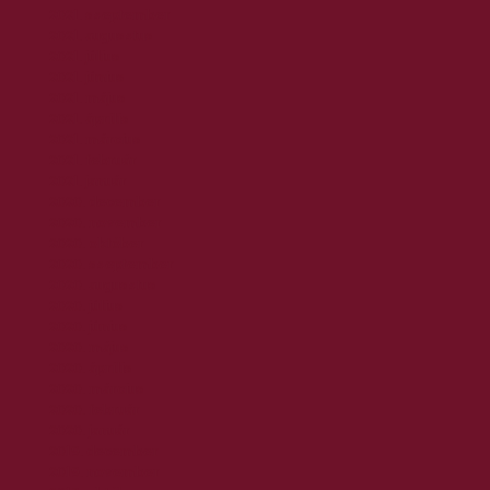
2021. szeptember
2021. augusztus
2021. július
2021. június
2021. május
2021. április
2021. március
2021. február
2021. január
2020. december
2020. november
2020. október
2020. szeptember
2020. augusztus
2020. július
2020. június
2020. május
2020. április
2020. március
2020. február
2020. január
2019. december
2019. november