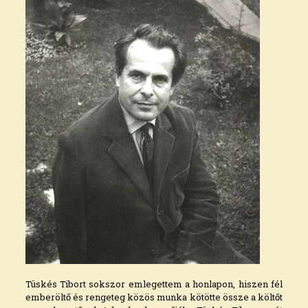
Tüskés Tibort sokszor emlegettem a honlapon, hiszen fél
emberöltő és rengeteg közös munka kötötte össze a költőt