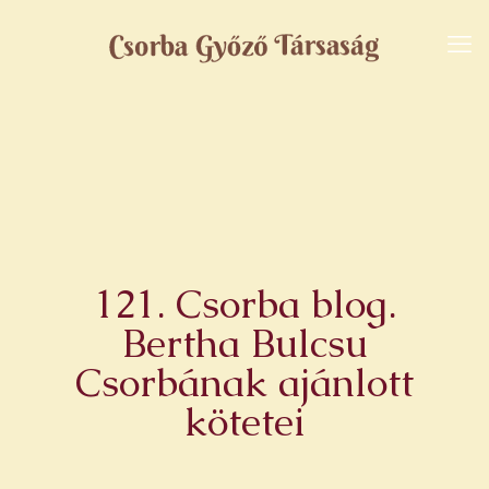
121. Csorba blog.
Bertha Bulcsu
Csorbának ajánlott
kötetei