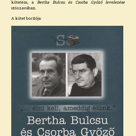
kötetem, a
Bertha Bulcsu és Csorba Győző levelezése
utószavában.
A kötet borítója: