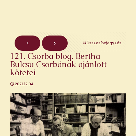
Összes bejegyzés
121. Csorba blog. Bertha
Bulcsu Csorbának ajánlott
kötetei
2021.12.04.