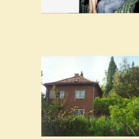
2026. március
2026. február
2026. január
2025. december
2025. november
2025. október
2025. szeptember
2025. augusztus
2025. július
2025. június
2025. május
2025. április
2025. március
2025. február
2025. január
2024. december
2024. november
2024. október
2024. szeptember
2024. augusztus