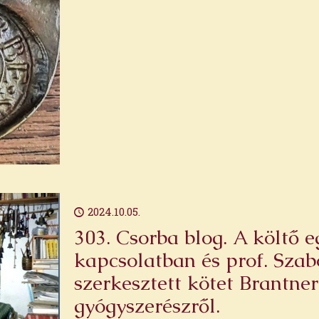
2024.10.05.
303. Csorba blog. A költő e
kapcsolatban és prof. Szab
szerkesztett kötet Brantne
gyógyszerészről.