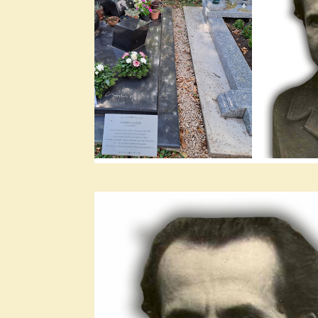
2022. december
2022. november
2022. október
2022. augusztus
2022. július
2022. június
2022. május
2022. április
2022. március
2022. február
2022. január
2021. december
2021. november
2021. október
2021. szeptember
2021. augusztus
2021. július
2021. június
2021. május
2021. április