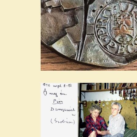
Archívum
2026. augusztus
2026. július
2026. június
2026. május
2026. április