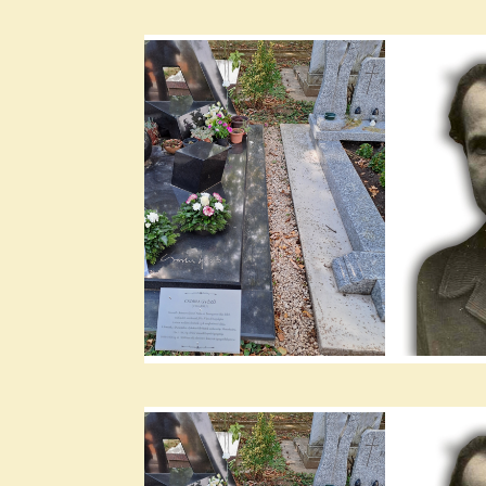
2024. július
2024. június
2024. május
2024. április
2024. március
2024. február
2024. január
2023. december
2023. november
2023. október
2023. szeptember
2023. augusztus
2023. július
2023. június
2023. május
2023. április
2023. március
2023. február
2023. január