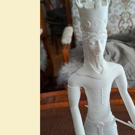
2019. augusztus
2019. július
2019. június
2019. május
2019. április
2019. március
2019. február
2019. január
2018. december
2018. november
2018. október
2018. szeptember
2018. augusztus
2018. július
2018. június
2018. május
2018. április
2018. március
2018. február
2018. január