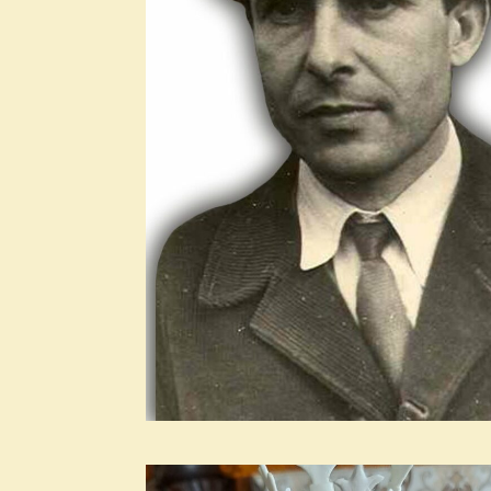
2021. március
2021. február
2021. január
2020. december
2020. november
2020. október
2020. szeptember
2020. augusztus
2020. július
2020. június
2020. május
2020. április
2020. március
2020. február
2020. január
2019. december
2019. november
2019. október
2019. szeptember