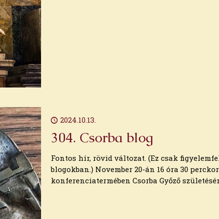
2024.10.13.
304. Csorba blog
Fontos hír, rövid változat. (Ez csak figyelem
blogokban.) November 20-án 16 óra 30 percko
konferenciatermében Csorba Győző születésé