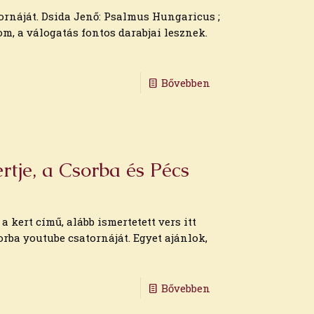
tornáját. Dsida Jenő: Psalmus Hungaricus ;
m, a válogatás fontos darabjai lesznek.
Bővebben
rtje, a Csorba és Pécs
 a kert című, alább ismertetett vers itt
rba youtube csatornáját. Egyet ajánlok,
Bővebben