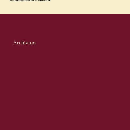
Archívum
2026. augusztus
2026. július
2026. június
2026. május
2026. április
2026. március
2026. február
2026. január
2025. december
2025. november
2025. október
2025. szeptember
2025. augusztus
2025. július
2025. június