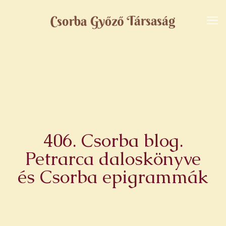
406. Csorba blog.
Petrarca daloskönyve
és Csorba epigrammák