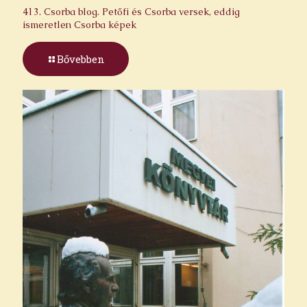
413. Csorba blog. Petőfi és Csorba versek, eddig
ismeretlen Csorba képek
Bővebben