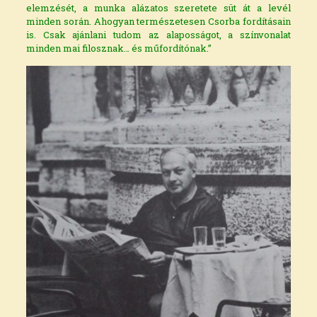
elemzését, a munka alázatos szeretete süt át a levél
minden során. Ahogyan természetesen Csorba fordításain
is. Csak ajánlani tudom az alaposságot, a színvonalat
minden mai filosznak… és műfordítónak.”