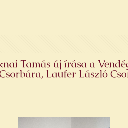
knai Tamás új írása a Vendé
Csorbára, Laufer László Cso