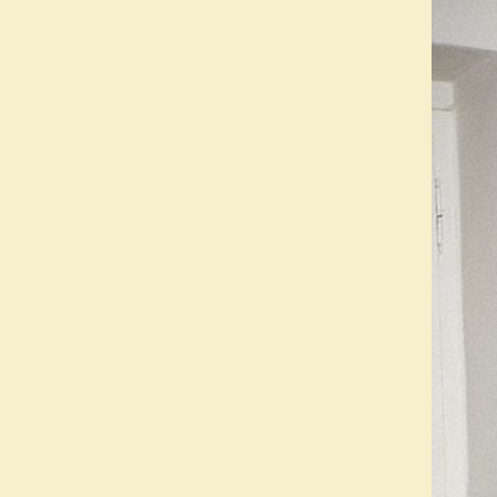
2021. március
2021. február
2021. január
2020. december
2020. november
2020. október
2020. szeptember
2020. augusztus
2020. július
2020. június
2020. május
2020. április
2020. március
2020. február
2020. január
2019. december
2019. november
2019. október
2019. szeptember