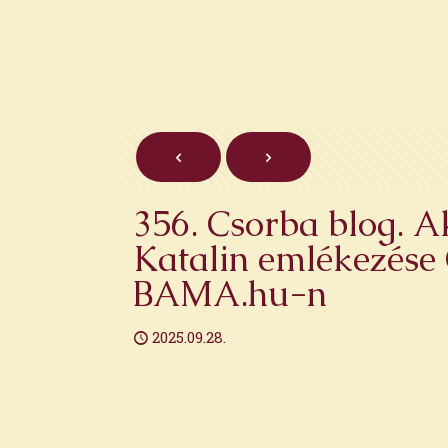
356. Csorba blog. A
Katalin emlékezése 
BAMA.hu-n
2025.09.28.