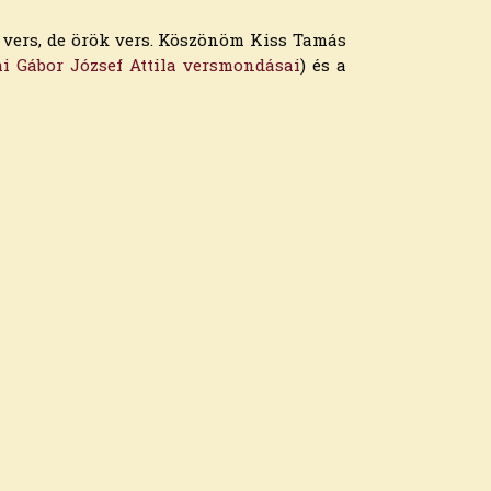
t vers, de örök vers. Köszönöm Kiss Tamás
i Gábor József Attila versmondásai
) és a