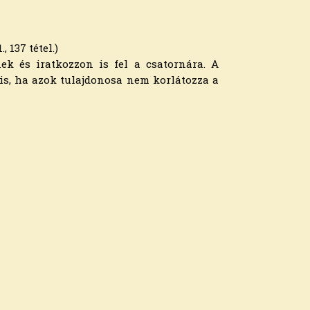
1., 137 tétel.)
nek és iratkozzon is fel a csatornára. A
 is, ha azok tulajdonosa nem korlátozza a