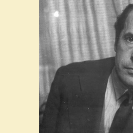
2021. március
2021. február
2021. január
2020. december
2020. november
2020. október
2020. szeptember
2020. augusztus
2020. július
2020. június
2020. május
2020. április
2020. március
2020. február
2020. január
2019. december
2019. november
2019. október
2019. szeptember