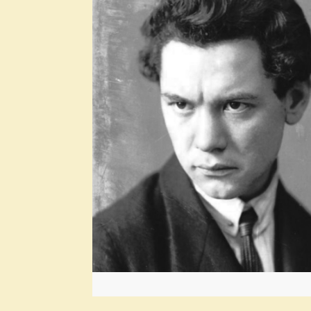
Archívum
2026. augusztus
2026. július
2026. június
2026. május
2026. április