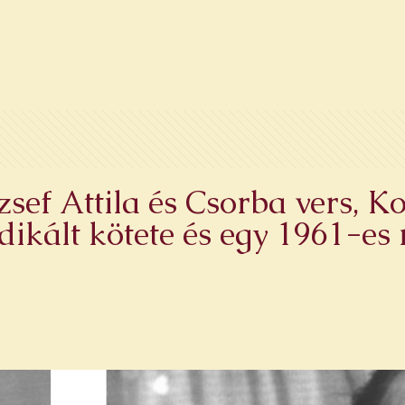
ózsef Attila és Csorba vers, 
ikált kötete és egy 1961-es