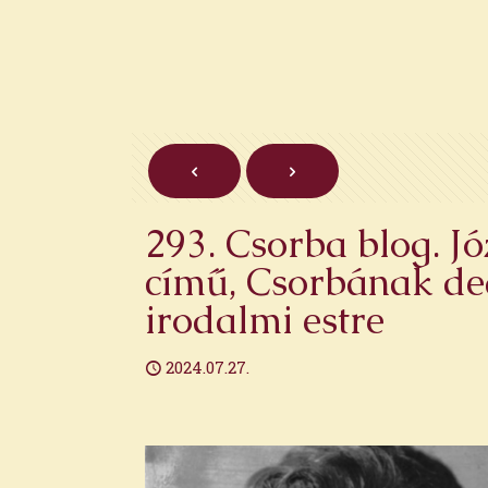
293. Csorba blog. J
című, Csorbának ded
irodalmi estre
2024.07.27.