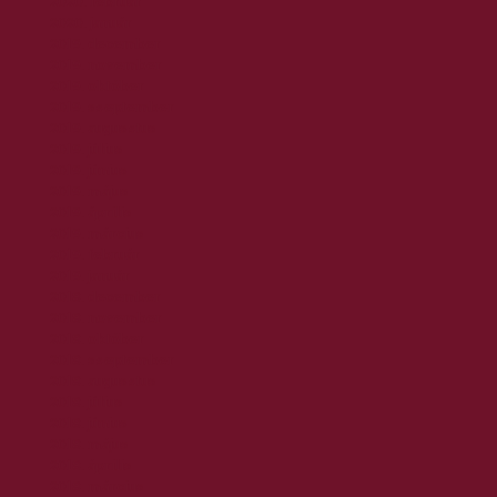
2020. február
2020. január
2019. december
2019. november
2019. október
2019. szeptember
2019. augusztus
2019. július
2019. június
2019. május
2019. április
2019. március
2019. február
2019. január
2018. december
2018. november
2018. október
2018. szeptember
2018. augusztus
2018. július
2018. június
2018. május
2018. április
2018. március