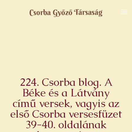
224. Csorba blog. A
Béke és a Látvány
című versek, vagyis az
első Csorba versesfüzet
39-40. oldalának