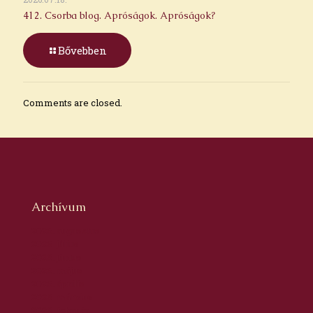
412. Csorba blog. Apróságok. Apróságok?
Bővebben
Comments are closed.
Archívum
2026. augusztus
2026. július
2026. június
2026. május
2026. április
2026. március
2026. február