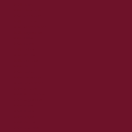
2026. január
2025. december
2025. november
2025. október
2025. szeptember
2025. augusztus
2025. július
2025. június
2025. május
2025. április
2025. március
2025. február
2025. január
2024. december
2024. november
2024. október
2024. szeptember
2024. augusztus
2024. július
2024. június
2024. május
2024. április
2024. március