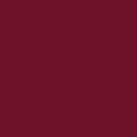
2018. február
2018. január
2017. december
2017. november
2017. október
2017. szeptember
2017. augusztus
2017. június
2017. május
2017. április
2017. március
2017. február
2017. január
2016. december
2016. november
2016. október
2016. szeptember
2016. augusztus
2016. június
2016. május
2016. április
2016. március