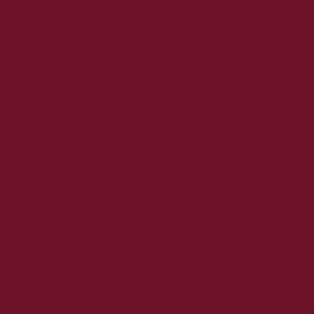
2022. január
2021. december
2021. november
2021. október
2021. szeptember
2021. augusztus
2021. július
2021. június
2021. május
2021. április
2021. március
2021. február
2021. január
2020. december
2020. november
2020. október
2020. szeptember
2020. augusztus
2020. július
2020. június
2020. május
2020. április
2020. március