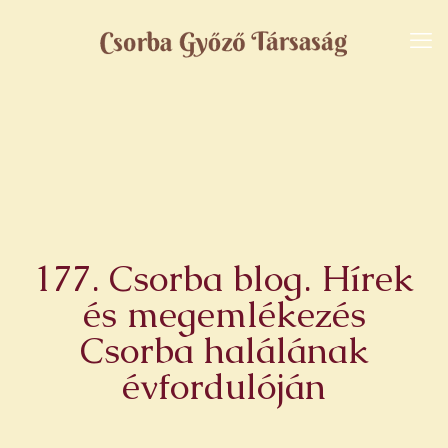
177. Csorba blog. Hírek
és megemlékezés
Csorba halálának
évfordulóján