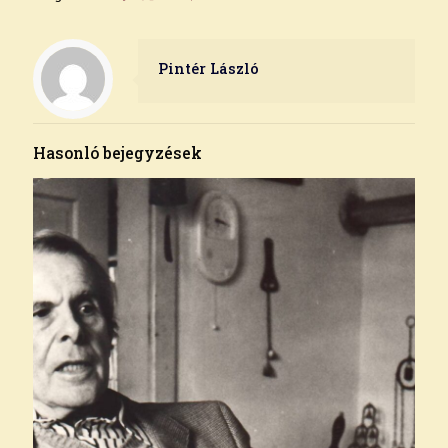
Pintér László
Hasonló bejegyzések