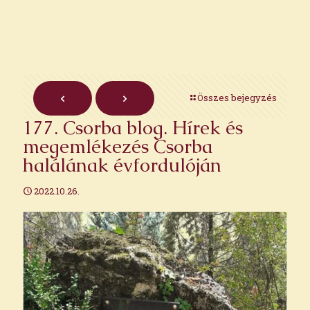
Összes bejegyzés
177. Csorba blog. Hírek és
megemlékezés Csorba
halálának évfordulóján
2022.10.26.