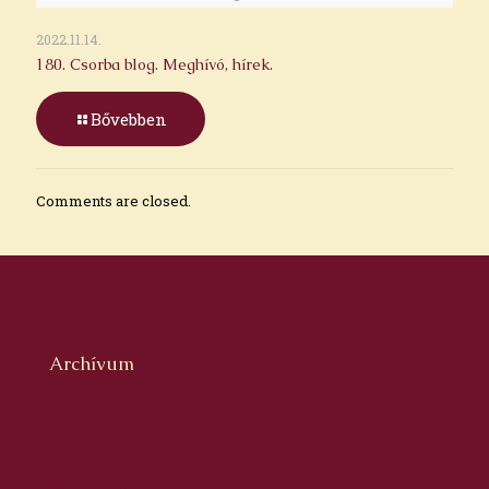
2022.11.14.
180. Csorba blog. Meghívó, hírek.
Bővebben
Comments are closed.
Archívum
2026. augusztus
2026. július
2026. június
2026. május
2026. április