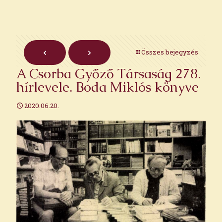
Összes bejegyzés
A Csorba Győző Társaság 278.
hírlevele. Boda Miklós könyve
2020.06.20.