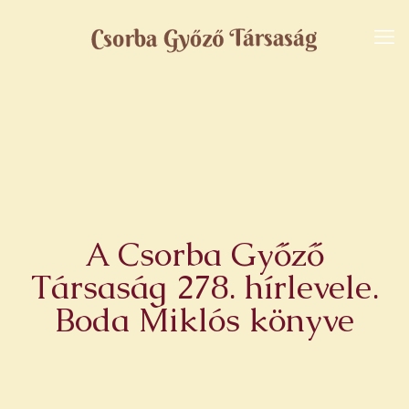
A Csorba Győző
Társaság 278. hírlevele.
Boda Miklós könyve