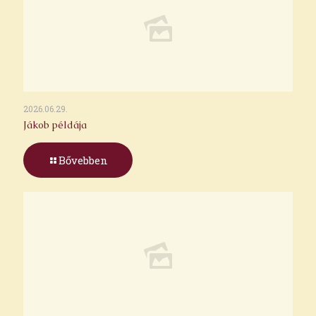
2026.06.29.
Jákob példája
Bővebben