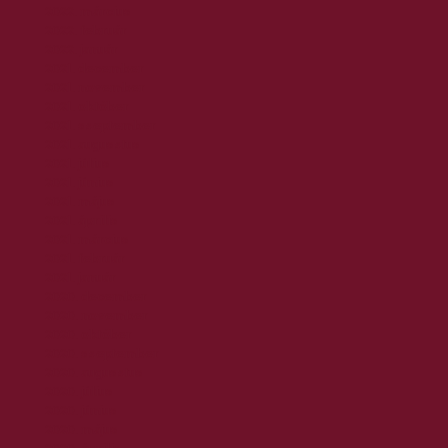
2022. március
2022. február
2022. január
2021. december
2021. november
2021. október
2021. szeptember
2021. augusztus
2021. július
2021. június
2021. május
2021. április
2021. március
2021. február
2021. január
2020. december
2020. november
2020. október
2020. szeptember
2020. augusztus
2020. július
2020. június
2020. május
2020. április