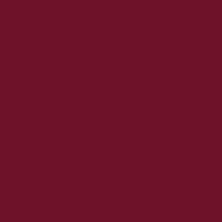
2026. március
2026. február
2026. január
2025. december
2025. november
2025. október
2025. szeptember
2025. augusztus
2025. július
2025. június
2025. május
2025. április
2025. március
2025. február
2025. január
2024. december
2024. november
2024. október
2024. szeptember
2024. augusztus
2024. július
2024. június
2024. május