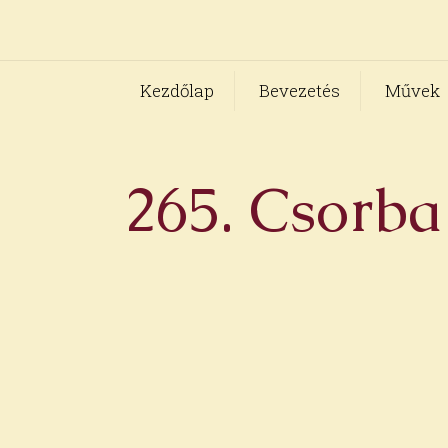
Kezdőlap
Bevezetés
Művek
265. Csorba 