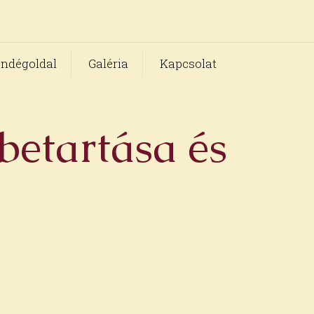
ndégoldal
Galéria
Kapcsolat
 betartása és