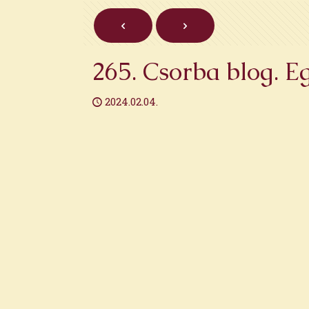
265. Csorba blog. E
2024.02.04.