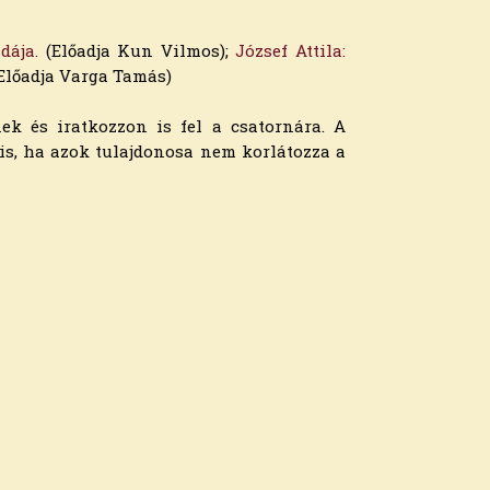
dája.
(Előadja Kun Vilmos);
József Attila:
(Előadja Varga Tamás)
nek és iratkozzon is fel a csatornára. A
 is, ha azok tulajdonosa nem korlátozza a