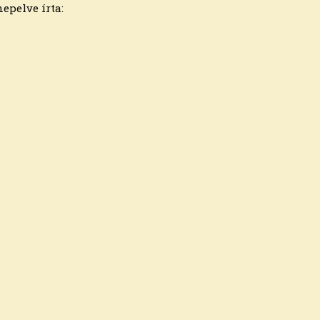
epelve írta: