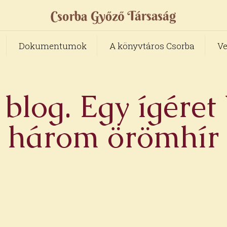
Dokumentumok
A könyvtáros Csorba
Ve
blog. Egy ígéret
három örömhír