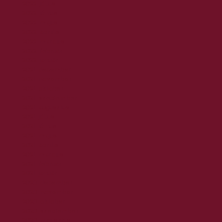
2022. július
2022. június
2022. május
2022. április
2022. március
2022. február
2022. január
2021. december
2021. november
2021. október
2021. szeptember
2021. augusztus
2021. július
2021. június
2021. május
2021. április
2021. március
2021. február
2021. január
2020. december
2020. november
2020. október
2020. szeptember
2020. augusztus