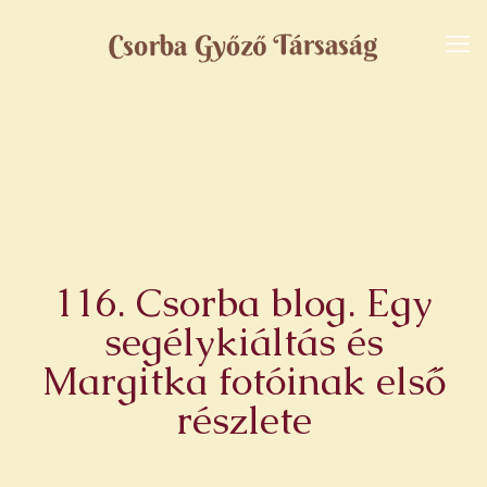
116. Csorba blog. Egy
segélykiáltás és
Margitka fotóinak első
részlete