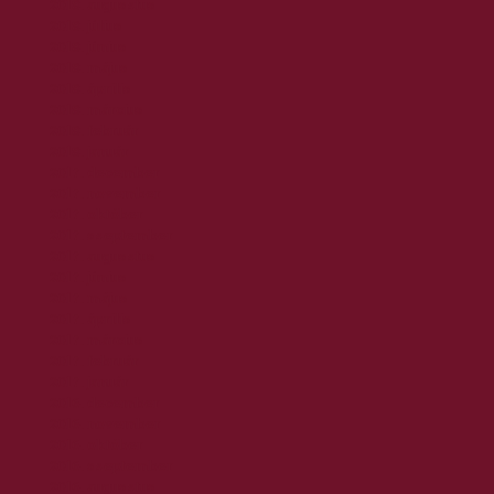
2018. augusztus
2018. július
2018. június
2018. május
2018. április
2018. március
2018. február
2018. január
2017. december
2017. november
2017. október
2017. szeptember
2017. augusztus
2017. június
2017. május
2017. április
2017. március
2017. február
2017. január
2016. december
2016. november
2016. október
2016. szeptember
2016. augusztus