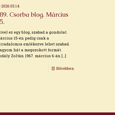
2026.03.14.
89. Csorba blog. Március
5.
ivel ez egy blog, szabad a gondolat.
árcius 15-én pedig csak a
orradalomra emlékezve lehet szabad.
agyom hát a megszokott formát.
odály Zoltán 1967. március 6-án
[…]
Bővebben