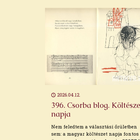
2026.04.12.
396. Csorba blog. Költésze
napja
Nem feledtem a választási őrületben
sem: a magyar költészet napja fontos