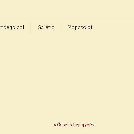
ndégoldal
Galéria
Kapcsolat
Összes bejegyzés