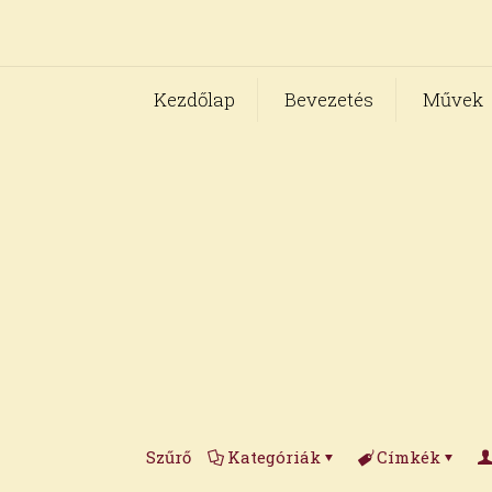
Kezdőlap
Bevezetés
Művek
Szűrő
Kategóriák
Címkék