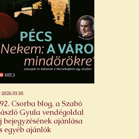
2026.03.30.
92. Csorba blog, a Szabó
ászló Gyula vendégoldal
j bejegyzésének ajánlása
s egyéb ajánlók