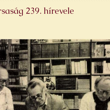
saság 239. hírevele