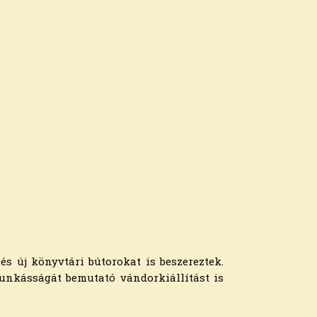
és új könyvtári bútorokat is beszereztek.
unkásságát bemutató vándorkiállítást is