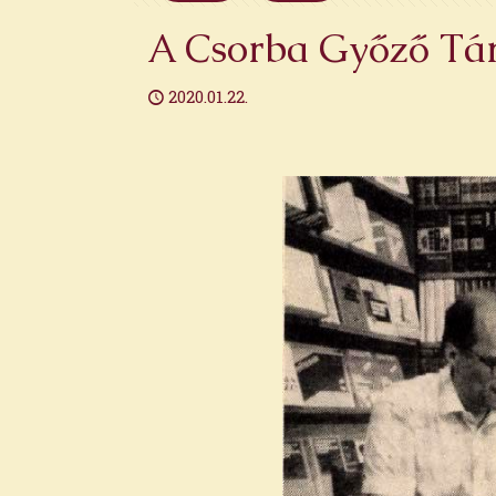
A Csorba Győző Tár
2020.01.22.