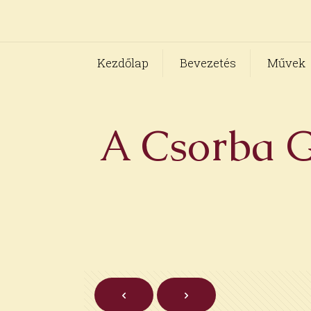
Kezdőlap
Bevezetés
Művek
A Csorba G