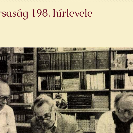
aság 198. hírlevele