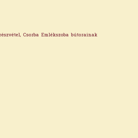
részvétel, Csorba Emlékszoba bútorainak