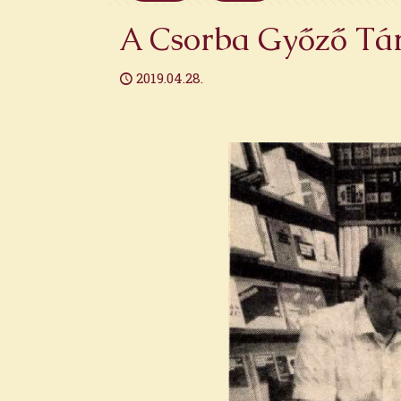
A Csorba Győző Társ
2019.04.28.