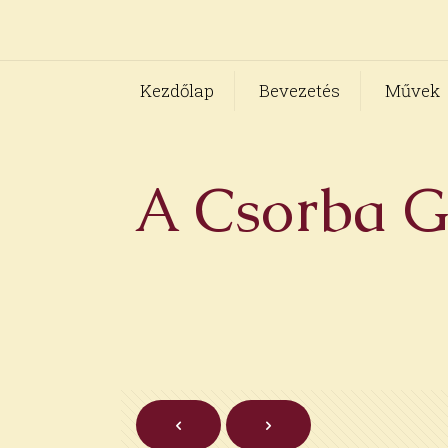
Kezdőlap
Bevezetés
Művek
A Csorba Gy