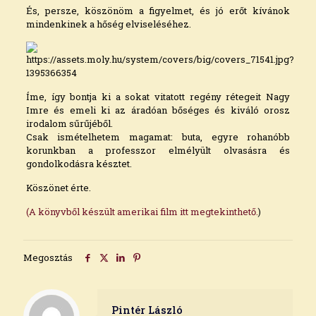
És, persze, köszönöm a figyelmet, és jó erőt kívánok
mindenkinek a hőség elviseléséhez.
Íme, így bontja ki a sokat vitatott regény rétegeit Nagy
Imre és emeli ki az áradóan bőséges és kiváló orosz
irodalom sűrűjéből.
Csak ismételhetem magamat: buta, egyre rohanóbb
korunkban a professzor elmélyült olvasásra és
gondolkodásra késztet.
Köszönet érte.
(A könyvből készült amerikai film itt megtekinthető.
)
Megosztás
Pintér László