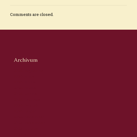
Comments are closed.
Archívum
2026. augusztus
2026. július
2026. június
2026. május
2026. április
2026. március
2026. február
2026. január
2025. december
2025. november
2025. október
2025. szeptember