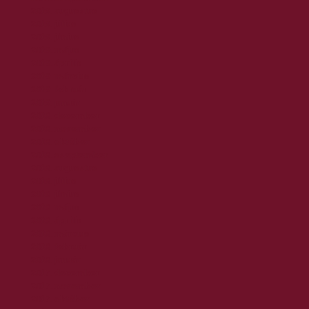
2019. augusztus
2019. július
2019. június
2019. május
2019. április
2019. március
2019. február
2019. január
2018. december
2018. november
2018. október
2018. szeptember
2018. augusztus
2018. július
2018. június
2018. május
2018. április
2018. március
2018. február
2018. január
2017. december
2017. november
2017. október