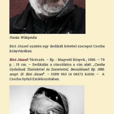
Forrás: Wikipédia
Bíró József szintén egy dedikált kötettel szerepel Csorba
könyvtárában.
Bíró József
:
Térérzés. – Bp. : Magvető Könyvk., 1986. – 79
p. ; 19 cm. – Dedikálás a címoldalon a cím alatt: „
Csorba
Győzőnek
Tisztelettel és Szeretettel, Becsüléssel! Bp. 1986.
szept. 15. Bíró József
”. – ISBN 963 14 08272 kötött. – A
Csorba Győző Emlékszobában.