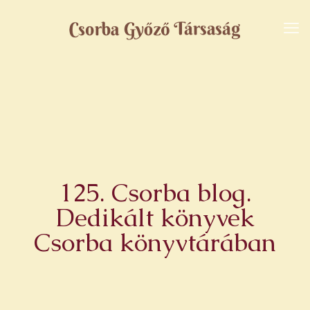
125. Csorba blog.
Dedikált könyvek
Csorba könyvtárában