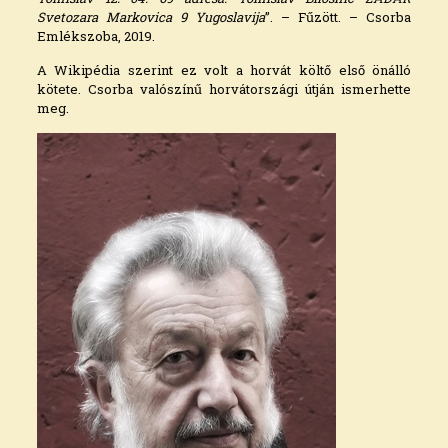
Svetozara Markovica 9 Yugoslavija
”. – Fűzött. – Csorba
Emlékszoba, 2019.
A Wikipédia szerint ez volt a horvát költő első önálló
kötete. Csorba valószínű horvátországi útján ismerhette
meg.