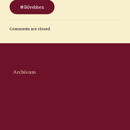
Bővebben
Comments are closed.
Archívum
2026. augusztus
2026. július
2026. június
2026. május
2026. április
2026. március
2026. február
2026. január
2025. december