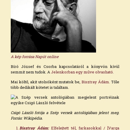
A kép forrása Napút online
Bíró József és Csorba kapcsolatáról a könyvön kívül
semmit nem tudok. A
Jelenkorban egy műve olvasható
.
Mai költő, akit utolsóként mutatok be,
Bisztray Ádám
. Tőle
több dedikált kötetet is találtam.
Csigó László fotója a Szép versek antológiában jelent meg.
Forrás: Wikipédia.
Bisztray Ádám:
Elfelejtett tél, farkasokkal / [Varga