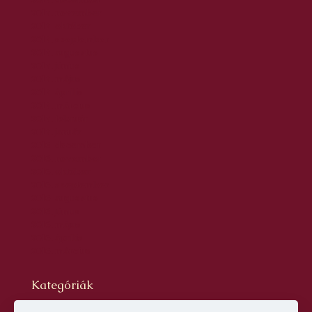
2017. november
2017. október
2017. szeptember
2017. augusztus
2017. június
2017. május
2017. április
2017. március
2017. február
2017. január
2016. december
2016. november
2016. október
2016. szeptember
2016. augusztus
2016. június
2016. május
2016. április
2016. március
Kategóriák
Blog