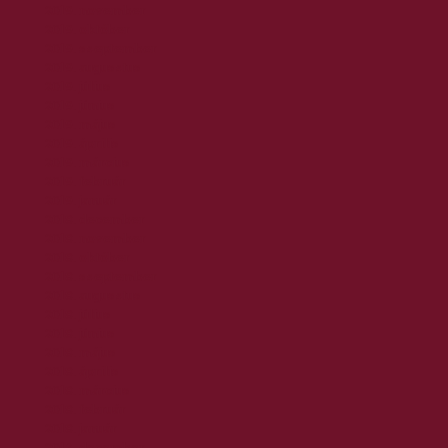
2019. november
2019. október
2019. szeptember
2019. augusztus
2019. július
2019. június
2019. május
2019. április
2019. március
2019. február
2019. január
2018. december
2018. november
2018. október
2018. szeptember
2018. augusztus
2018. július
2018. június
2018. május
2018. április
2018. március
2018. február
2018. január
2017. december