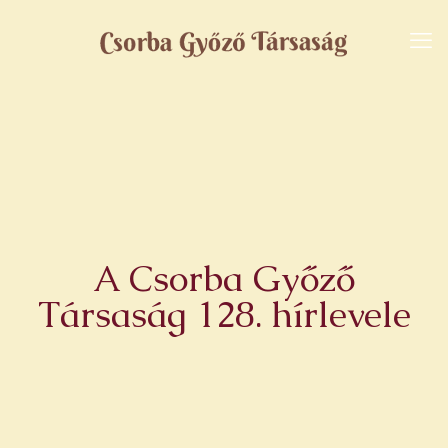
A Csorba Győző
Társaság 128. hírlevele