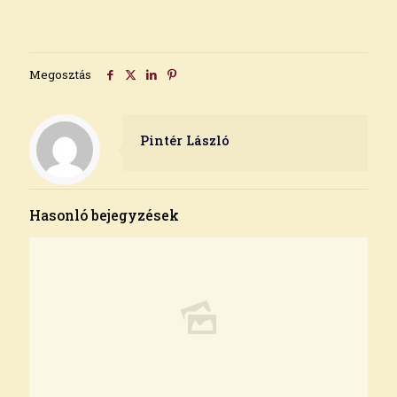
Megosztás
Pintér László
Hasonló bejegyzések