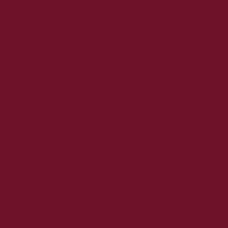
2025. augusztus
2025. július
2025. június
2025. május
2025. április
2025. március
2025. február
2025. január
2024. december
2024. november
2024. október
2024. szeptember
2024. augusztus
2024. július
2024. június
2024. május
2024. április
2024. március
2024. február
2024. január
2023. december
2023. november
2023. október