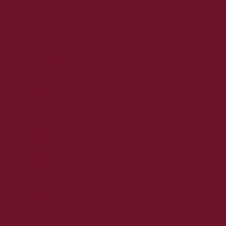
2019. szeptember
2019. augusztus
2019. július
2019. június
2019. május
2019. április
2019. március
2019. február
2019. január
2018. december
2018. november
2018. október
2018. szeptember
2018. augusztus
2018. július
2018. június
2018. május
2018. április
2018. március
2018. február
2018. január
2017. december
2017. november
2017. október