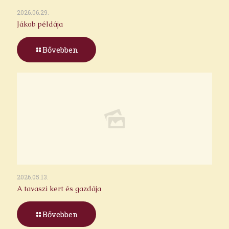
2026.06.29.
Jákob példája
Bővebben
2026.05.13.
A tavaszi kert és gazdája
Bővebben