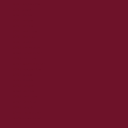
2021. augusztus
2021. július
2021. június
2021. május
2021. április
2021. március
2021. február
2021. január
2020. december
2020. november
2020. október
2020. szeptember
2020. augusztus
2020. július
2020. június
2020. május
2020. április
2020. március
2020. február
2020. január
2019. december
2019. november
2019. október