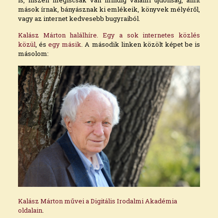
mások írnak, bányásznak ki emlékeik, könyvek mélyéről,
vagy az internet kedvesebb bugyraiból.
Kalász Márton halálhíre. Egy a sok internetes közlés
közül
, és
egy másik
. A második linken közölt képet be is
másolom:
Kalász Márton művei a Digitális Irodalmi Akadémia
oldalain
.