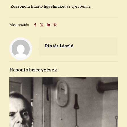
Köszönöm kitartó figyelmüket az új évben is.
Megosztás
Pintér László
Hasonló bejegyzések