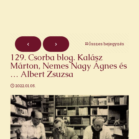
Összes bejegyzés
129. Csorba blog. Kalász
Márton, Nemes Nagy Ágnes és
… Albert Zsuzsa
2022.01.05.