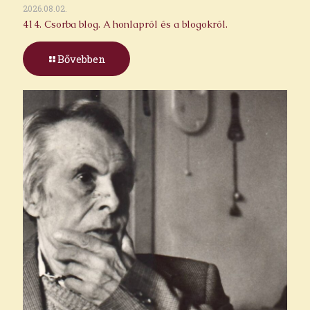
2026.08.02.
414. Csorba blog. A honlapról és a blogokról.
Bővebben