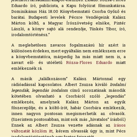
Eduardo író, publicista, a Kapu folyóirat főmunkatársa.
Dominikánus Ház 18.00 Könyvbemutató Csorba Győző és
barátai. Budapesti levelek Pécsre Vendégeink Kalász
Márton költő, a Magyar Írószövetség elnöke, Pintér
László, a könyv sajtó alá rendezője, Tüskés Tibor, író,
irodalomtörténész.”
A meglehetősen zavaros fogalmazású hír azért is
különösen érdekes, mert egyáltalán nem emlékszem erre
a könyvbemutatóra, márpedig ha más miatt nem is, a
zavart elő- és utóéletű
Rózsa-Flores Eduardo
miatt
emlékeznék rá.
A másik „találkozásom” Kalász Mártonnal egy
rádióadással kapcsolatos. Albert Zsuzsa kiváló
Irodalmi
legendák, legendás irodalom
című sorozatának második
kötetében olvasható a Csorbáról szóló „legendás”
emlékezés, amelynek Kalász Márton az egyik
főszereplője, és a költő-írót, habár Csorbára emlékezik,
innen nagyon pontosan megismerhetik az olvasók.
(Szerintem pontosabban, mint sok más „hivatalos” írásból.)
Ennek az Albert Zsuzsa vezette adásnak az
írásos
változatát közlöm itt
, kérem olvassák úgy is, mint Pécs
irodalomtörténetének egy fontos fejezetét.