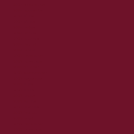
2024. szeptember
2024. augusztus
2024. július
2024. június
2024. május
2024. április
2024. március
2024. február
2024. január
2023. december
2023. november
2023. október
2023. szeptember
2023. augusztus
2023. július
2023. június
2023. május
2023. április
2023. március
2023. február
2023. január
2022. december
2022. november