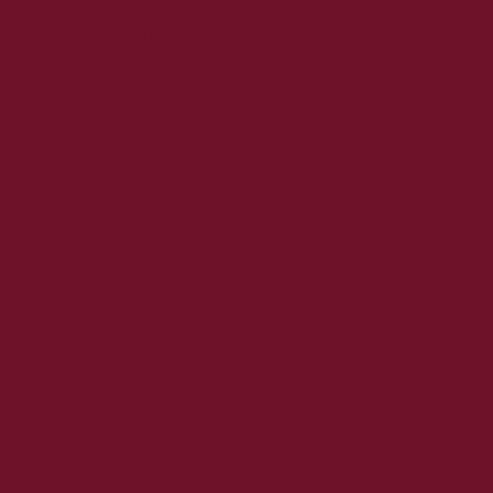
2020. szeptember
2020. augusztus
2020. július
2020. június
2020. május
2020. április
2020. március
2020. február
2020. január
2019. december
2019. november
2019. október
2019. szeptember
2019. augusztus
2019. július
2019. június
2019. május
2019. április
2019. március
2019. február
2019. január
2018. december
2018. november