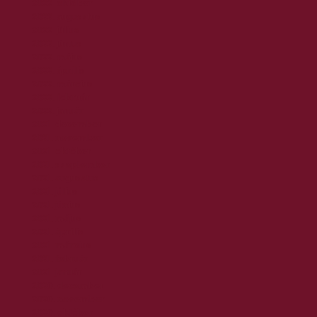
2022. október
2022. augusztus
2022. július
2022. június
2022. május
2022. április
2022. március
2022. február
2022. január
2021. december
2021. november
2021. október
2021. szeptember
2021. augusztus
2021. július
2021. június
2021. május
2021. április
2021. március
2021. február
2021. január
2020. december
2020. november
2020. október