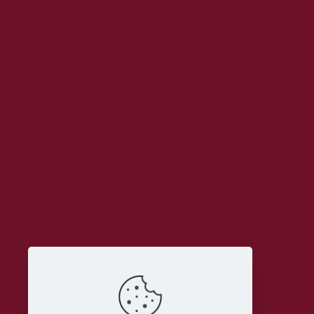
2017. augusztus
2017. június
2017. május
2017. április
2017. március
2017. február
2017. január
2016. december
2016. november
2016. október
2016. szeptember
2016. augusztus
2016. június
2016. május
2016. április
2016. március
Kategóriák