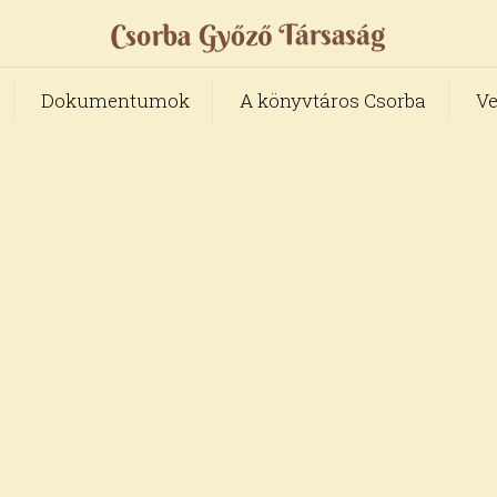
Dokumentumok
A könyvtáros Csorba
Ve