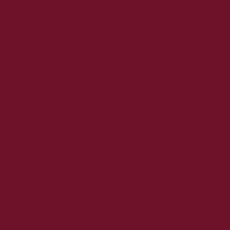
2025. július
2025. június
2025. május
2025. április
2025. március
2025. február
2025. január
2024. december
2024. november
2024. október
2024. szeptember
2024. augusztus
2024. július
2024. június
2024. május
2024. április
2024. március
2024. február
2024. január
2023. december
2023. november
2023. október
2023. szeptember