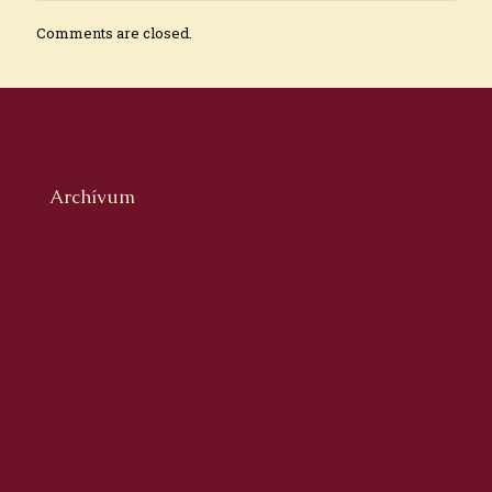
Comments are closed.
Archívum
2026. augusztus
2026. július
2026. június
2026. május
2026. április
2026. március
2026. február
2026. január
2025. december
2025. november
2025. október
2025. szeptember
2025. augusztus