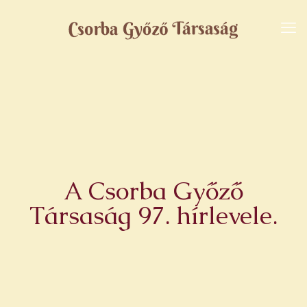
A Csorba Győző
Társaság 97. hírlevele.