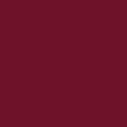
2019. július
2019. június
2019. május
2019. április
2019. március
2019. február
2019. január
2018. december
2018. november
2018. október
2018. szeptember
2018. augusztus
2018. július
2018. június
2018. május
2018. április
2018. március
2018. február
2018. január
2017. december
2017. november
2017. október
2017. szeptember