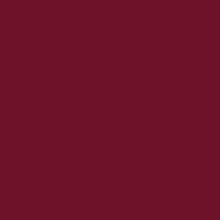
2023. augusztus
2023. július
2023. június
2023. május
2023. április
2023. március
2023. február
2023. január
2022. december
2022. november
2022. október
2022. augusztus
2022. július
2022. június
2022. május
2022. április
2022. március
2022. február
2022. január
2021. december
2021. november
2021. október
2021. szeptember
2021. augusztus