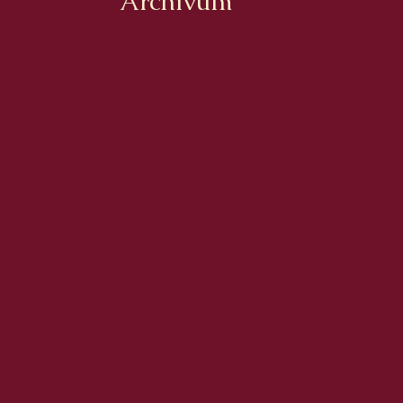
Archívum
2026. augusztus
2026. július
2026. június
2026. május
2026. április
2026. március
2026. február
2026. január
2025. december
2025. november
2025. október
2025. szeptember
2025. augusztus
2025. július
2025. június
2025. május
2025. április
2025. március