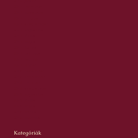
2018. január
2017. december
2017. november
2017. október
2017. szeptember
2017. augusztus
2017. június
2017. május
2017. április
2017. március
2017. február
2017. január
2016. december
2016. november
2016. október
2016. szeptember
2016. augusztus
2016. június
2016. május
2016. április
2016. március
Kategóriák