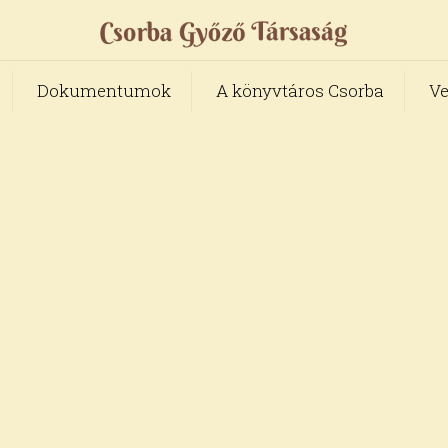
Dokumentumok
A könyvtáros Csorba
Ve