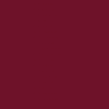
2018. május
2018. április
2018. március
2018. február
2018. január
2017. december
2017. november
2017. október
2017. szeptember
2017. augusztus
2017. június
2017. május
2017. április
2017. március
2017. február
2017. január
2016. december
2016. november
2016. október