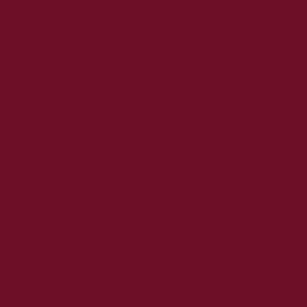
2023. január
2022. december
2022. november
2022. október
2022. augusztus
2022. július
2022. június
2022. május
2022. április
2022. március
2022. február
2022. január
2021. december
2021. november
2021. október
2021. szeptember
2021. augusztus
2021. július
2021. június
2021. május
2021. április
2021. március
2021. február
2021. január