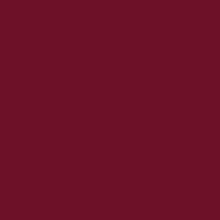
2024. november
2024. október
2024. szeptember
2024. augusztus
2024. július
2024. június
2024. május
2024. április
2024. március
2024. február
2024. január
2023. december
2023. november
2023. október
2023. szeptember
2023. augusztus
2023. július
2023. június
2023. május
2023. április
2023. március
2023. február
2023. január