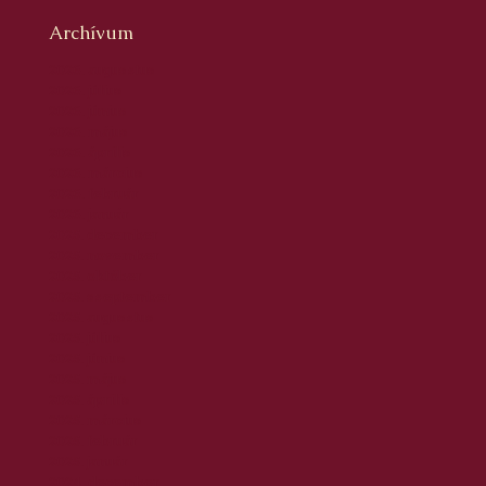
Archívum
2026. augusztus
2026. július
2026. június
2026. május
2026. április
2026. március
2026. február
2026. január
2025. december
2025. november
2025. október
2025. szeptember
2025. augusztus
2025. július
2025. június
2025. május
2025. április
2025. március
2025. február
2025. január
2024. december