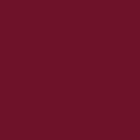
2022. február
2022. január
2021. december
2021. november
2021. október
2021. szeptember
2021. augusztus
2021. július
2021. június
2021. május
2021. április
2021. március
2021. február
2021. január
2020. december
2020. november
2020. október
2020. szeptember
2020. augusztus
2020. július
2020. június
2020. május
2020. április