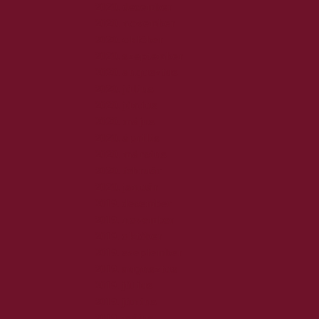
2020. december
2020. november
2020. október
2020. szeptember
2020. augusztus
2020. július
2020. június
2020. május
2020. április
2020. március
2020. február
2020. január
2019. december
2019. november
2019. október
2019. szeptember
2019. augusztus
2019. július
2019. június
2019. május