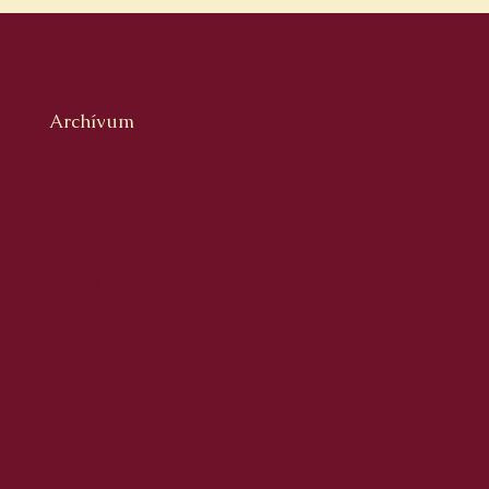
Archívum
2026. augusztus
2026. július
2026. június
2026. május
2026. április
2026. március
2026. február
2026. január
2025. december
2025. november
2025. október
2025. szeptember
2025. augusztus
2025. július
2025. június
2025. május