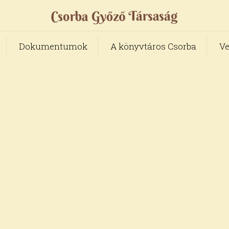
Dokumentumok
A könyvtáros Csorba
Ve