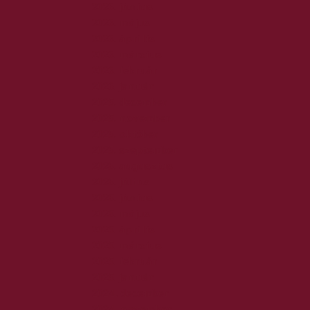
2026. június
2026. május
2026. április
2026. március
2026. február
2026. január
2025. december
2025. november
2025. október
2025. szeptember
2025. augusztus
2025. július
2025. június
2025. május
2025. április
2025. március
2025. február
2025. január
2024. december
2024. november