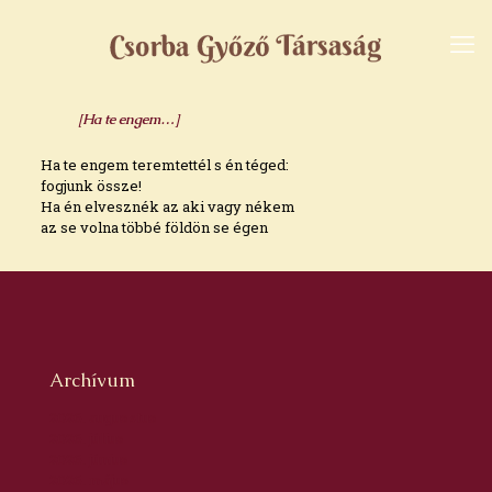
[Ha te engem…]
Ha te engem teremtettél s én téged:
fogjunk össze!
Ha én elvesznék az aki vagy nékem
az se volna többé földön se égen
Archívum
2026. augusztus
2026. július
2026. június
2026. május